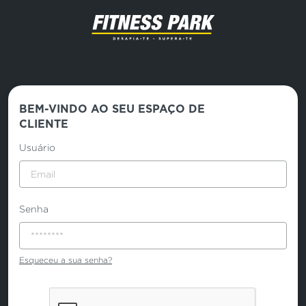
BEM-VINDO AO SEU ESPAÇO DE
CLIENTE
Usuário
Senha
Esqueceu a sua senha?