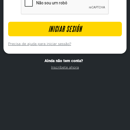
INICIAR SESIÓN
Precisa de ajuda para iniciar sessão?
Ainda não tem conta?
Inscríbete ahora